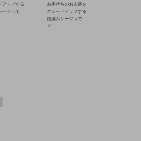
ドアップする
お手持ちのお衣装を
シージョで
グレードアップする
鍵編みシージョで
す!