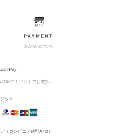
PAYMENT
お支払いについて
zon Pay
AZONアカウントでお支払い
レジット
い（コンビニ／銀行ATM）