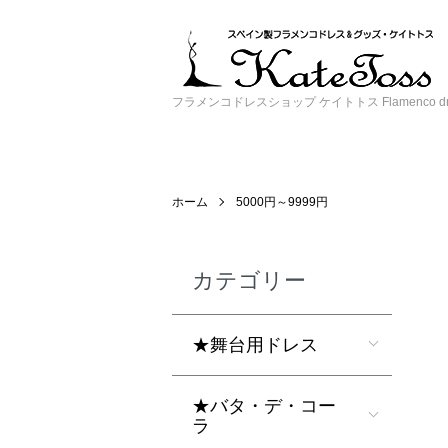
フラメンコドレスショップ ケイトトス Flamenco dress 
ホーム
5000円～9999円
カテゴリー
★舞台用ドレス
★バタ・デ・コー
ラ