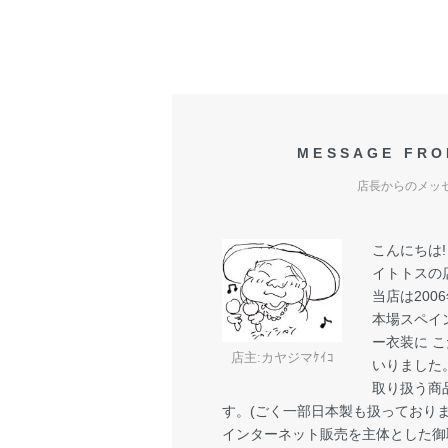
MESSAGE FRO
店長からのメッ
こんにちは
イトトスの
当店は200
本場スペイ
ー衣装に 
店主:カヤジマｹｲｺ
いりました
取り扱う商
す。(ごく一部日本製も扱っておりま
インターネット販売を主体とした御