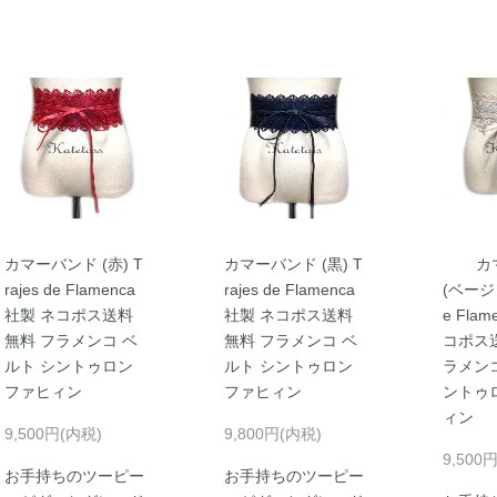
カマーバンド (赤) T
カマーバンド (黒) T
カ
rajes de Flamenca
rajes de Flamenca
(ベージュ)
社製 ネコポス送料
社製 ネコポス送料
e Fla
無料 フラメンコ ベ
無料 フラメンコ ベ
コポス
ルト シントゥロン
ルト シントゥロン
ラメンコ
ファヒィン
ファヒィン
ントゥ
ィン
9,500円(内税)
9,800円(内税)
9,500
お手持ちのツーピー
お手持ちのツーピー