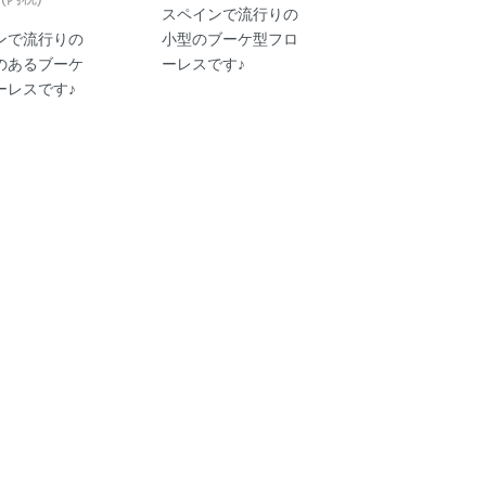
スペインで流行りの
ンで流行りの
小型のブーケ型フロ
のあるブーケ
ーレスです♪
ーレスです♪