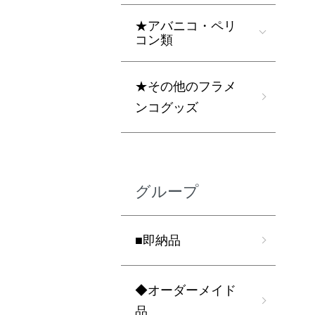
★アバニコ・ペリ
コン類
★その他のフラメ
ンコグッズ
グループ
■即納品
◆オーダーメイド
品