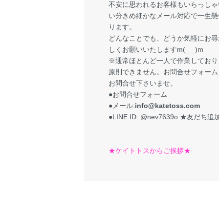
不安に思われるお客様もいらっしゃ
い分きめ細かなメール対応で一生懸
ります。
どんなことでも、どうか気軽にお尋
しくお願いいたしますm(_ _)m
※通常ほとんど一人で作業しており
原則できません。お問合せフォーム、
お問合せ下さいませ。
●お問合せフォーム
●メール:
info@katetoss.com
●LINE ID: @nev7639o
★友だち追加
★ケイトトスからご挨拶★