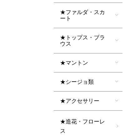
★ファルダ・スカ
ート
★トップス・ブラ
ウス
★マントン
★シージョ類
★アクセサリー
★造花・フローレ
ス