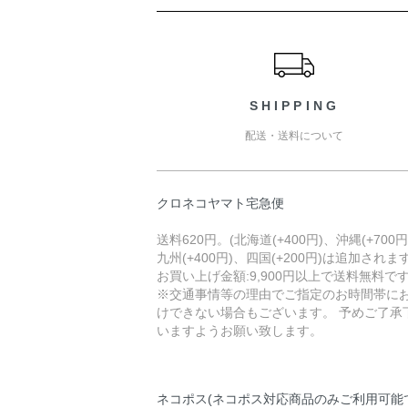
ショッピングガイド
SHIPPING
配送・送料について
クロネコヤマト宅急便
送料620円。(北海道(+400円)、沖縄(+700円
九州(+400円)、四国(+200円)は追加されます
お買い上げ金額:9,900円以上で送料無料で
※交通事情等の理由でご指定のお時間帯に
けできない場合もございます。 予めご了承
いますようお願い致します。
ネコポス(ネコポス対応商品のみご利用可能