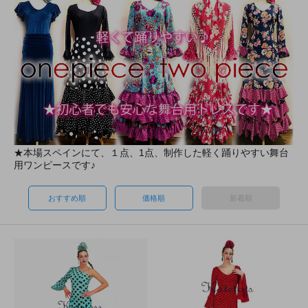
★本場スペインにて、１点、1点、制作した軽く踊りやすい舞台
用ワンピースです♪
おすすめ順
価格順
新着順