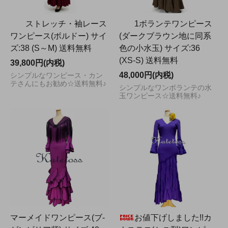
ストレッチ・袖レース
1ボランテワンピース
ワンピース(ボルドー) サイ
(ダークブラウン地に同系
ズ:38 (S～M) 送料無料
色の小水玉) サイズ:36
(XS-S) 送料無料
39,800円(内税)
48,000円(内税)
シンプルなワンピース・カン
テさんにもお勧め☆送料無料♪
シンプルなワンボランテの水
玉ワンピース☆送料無料♪
マーメイドワンピース(ブ-
お値下げしました!!カ