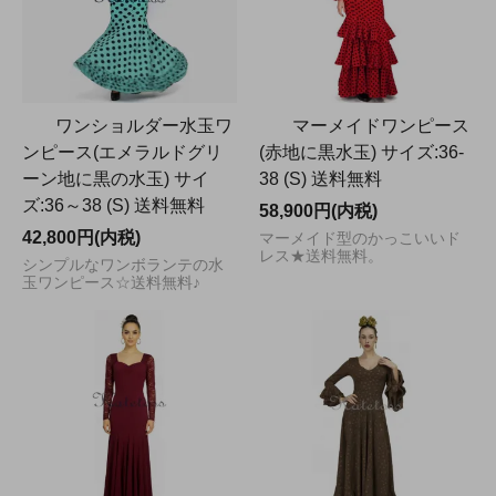
ワンショルダー水玉ワ
マーメイドワンピース
ンピース(エメラルドグリ
(赤地に黒水玉) サイズ:36-
ーン地に黒の水玉) サイ
38 (S) 送料無料
ズ:36～38 (S) 送料無料
58,900円(内税)
42,800円(内税)
マーメイド型のかっこいいド
レス★送料無料。
シンプルなワンボランテの水
玉ワンピース☆送料無料♪