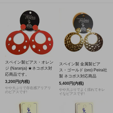
スペイン製ピアス・オレン
スペイン製 金属製ピア
ジ (Naranja) ★ネコポス対
ス・ゴールド (oro) Peira社
応商品です。
製 ネコポス対応商品
3,200円(内税)
5,400円(内税)
やや大ぶりで存在感アリアリ
やや大ぶりでよく揺れてキレ
のピアスです!
イなピアスです!