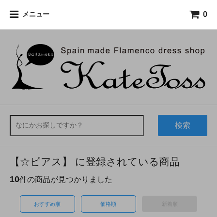
0
メニュー
検索
【☆ピアス】 に登録されている商品
10
件の商品が見つかりました
おすすめ順
価格順
新着順