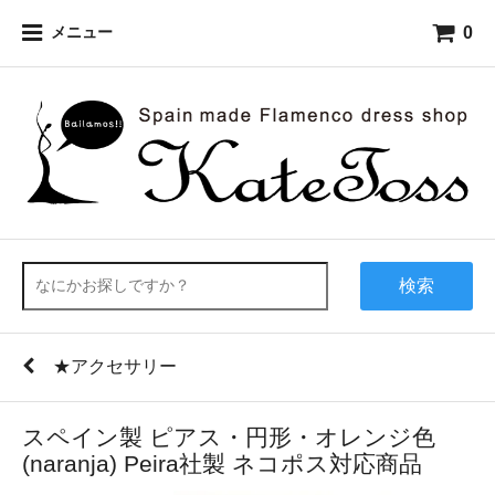
0
メニュー
検索
★アクセサリー
スペイン製 ピアス・円形・オレンジ色
(naranja) Peira社製 ネコポス対応商品