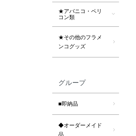
★アバニコ・ペリ
コン類
★その他のフラメ
ンコグッズ
グループ
■即納品
◆オーダーメイド
品