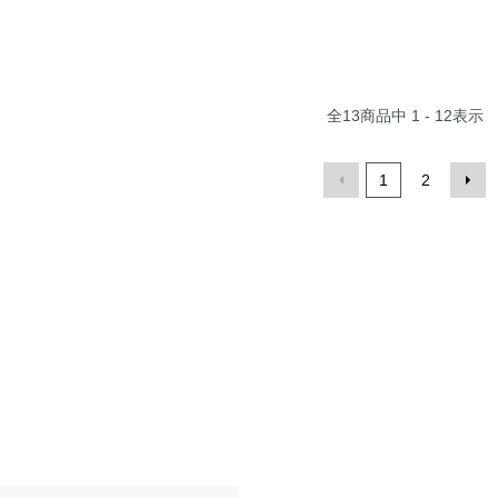
全
13
商品中
1 - 12
表示
1
2