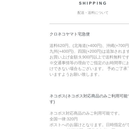
SHIPPING
配送・送料について
クロネコヤマト宅急便
送料620円。(北海道(+400円)、沖縄(+700円
九州(+400円)、四国(+200円)は追加されます
お買い上げ金額:9,900円以上で送料無料で
※交通事情等の理由でご指定のお時間帯に
けできない場合もございます。 予めご了承
いますようお願い致します。
ネコポス(ネコポス対応商品のみご利用可能
す)
ネコポス対応商品のみご利用可能です。
全国一律:320円
ポストへのお届けとなります。日時指定が