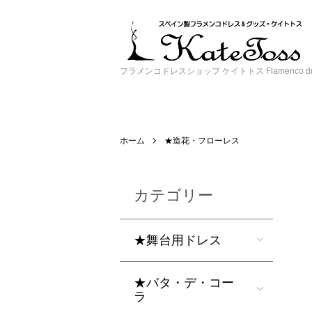
フラメンコドレスショップ ケイトトス Flamenco dress 
ホーム
★造花・フローレス
カテゴリー
★舞台用ドレス
★バタ・デ・コー
ラ