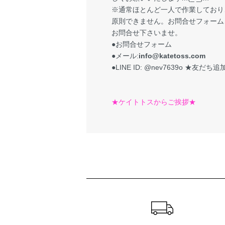
※通常ほとんど一人で作業しており
原則できません。お問合せフォーム、
お問合せ下さいませ。
●お問合せフォーム
●メール:
info@katetoss.com
●LINE ID: @nev7639o
★友だち追加
★ケイトトスからご挨拶★
ショッピングガイド