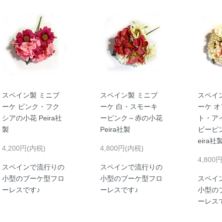
スペイン製 ミニブ
スペイン製 ミニブ
スペイ
ーケ ピンク・フク
ーケ 白・スモーキ
ーケ 
シアの小花 Peira社
ーピンク～赤の小花
ト・ア
製
Peira社製
ビーピ
eira社
4,200円(内税)
4,800円(内税)
4,800
スペインで流行りの
スペインで流行りの
小型のブーケ型フロ
小型のブーケ型フロ
スペイ
ーレスです♪
ーレスです♪
小型の
ーレス