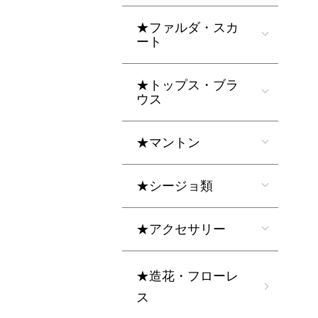
★ファルダ・スカ
ート
★トップス・ブラ
ウス
★マントン
★シージョ類
★アクセサリー
★造花・フローレ
ス