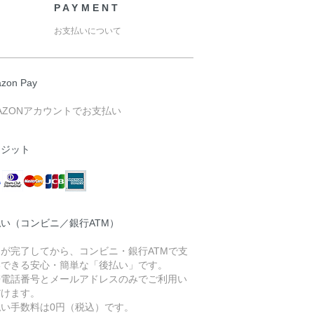
PAYMENT
お支払いについて
zon Pay
AZONアカウントでお支払い
レジット
い（コンビニ／銀行ATM）
文が完了してから、コンビニ・銀行ATMで支
いできる安心・簡単な「後払い」です。
帯電話番号とメールアドレスのみでご利用い
だけます。
払い手数料は0円（税込）です。