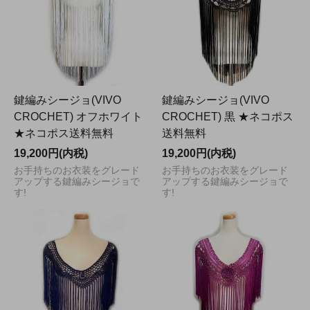
鍵編みシージョ(VIVO
鍵編みシージョ(VIVO
CROCHET) オフホワイト
CROCHET) 黒 ★ネコポス
★ネコポス送料無料
送料無料
19,200円(内税)
19,200円(内税)
お手持ちのお衣装をグレード
お手持ちのお衣装をグレード
アップする鍵編みシージョで
アップする鍵編みシージョで
す!
す!