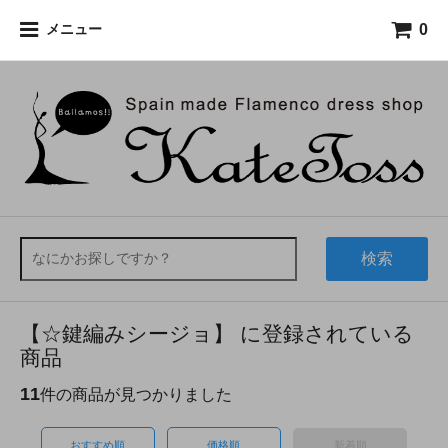
0
メニュー
検索
【☆鍵編みシージョ】 に登録されている
商品
11
件の商品が見つかりました
おすすめ順
価格順
新着順