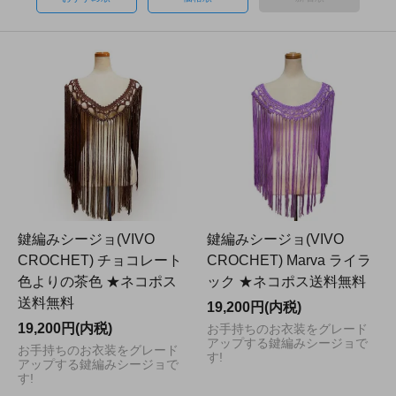
鍵編みシージョ(VIVO
鍵編みシージョ(VIVO
CROCHET) チョコレート
CROCHET) Marva ライラ
色よりの茶色 ★ネコポス
ック ★ネコポス送料無料
送料無料
19,200円(内税)
19,200円(内税)
お手持ちのお衣装をグレード
アップする鍵編みシージョで
お手持ちのお衣装をグレード
す!
アップする鍵編みシージョで
す!