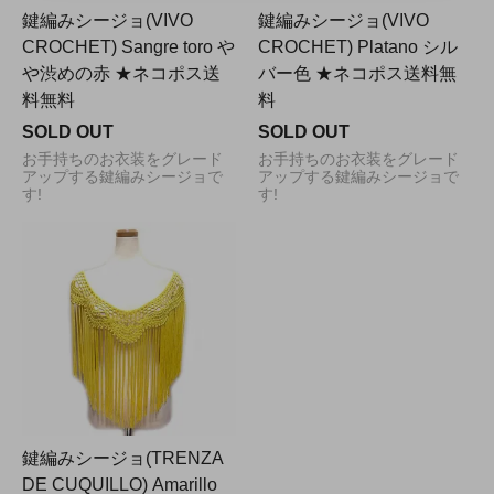
鍵編みシージョ(VIVO
鍵編みシージョ(VIVO
CROCHET) Sangre toro や
CROCHET) Platano シル
や渋めの赤 ★ネコポス送
バー色 ★ネコポス送料無
料無料
料
SOLD OUT
SOLD OUT
お手持ちのお衣装をグレード
お手持ちのお衣装をグレード
アップする鍵編みシージョで
アップする鍵編みシージョで
す!
す!
鍵編みシージョ(TRENZA
DE CUQUILLO) Amarillo