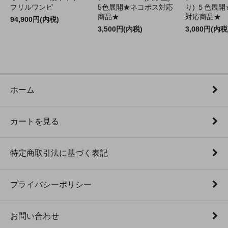
フリルワンピ
5色展開★ネコポス対応
り) ５色展
商品★
対応商品★
94,900円(内税)
3,500円(内税)
3,080円(内税
ホーム
カートを見る
特定商取引法に基づく表記
プライバシーポリシー
お問い合わせ