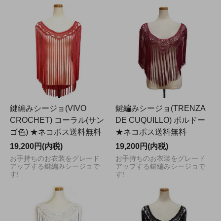
鍵編みシージョ(VIVO
鍵編みシージョ(TRENZA
CROCHET) コーラル(サン
DE CUQUILLO) ボルドー
ゴ色) ★ネコポス送料無料
★ネコポス送料無料
19,200円(内税)
19,200円(内税)
お手持ちのお衣装をグレード
お手持ちのお衣装をグレード
アップする鍵編みシージョで
アップする鍵編みシージョで
す!
す!