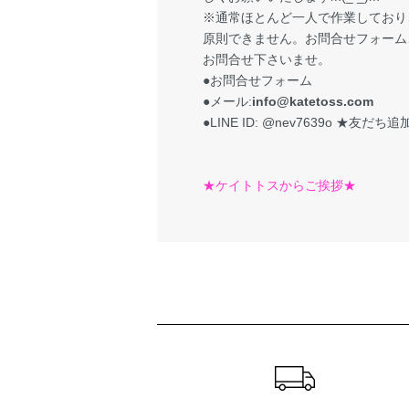
※通常ほとんど一人で作業しており
原則できません。お問合せフォーム、
お問合せ下さいませ。
●お問合せフォーム
●メール:
info@katetoss.com
●LINE ID: @nev7639o
★友だち追加
★ケイトトスからご挨拶★
ショッピングガイド