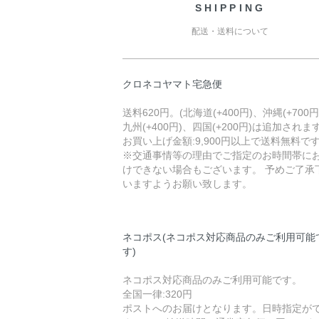
SHIPPING
配送・送料について
クロネコヤマト宅急便
送料620円。(北海道(+400円)、沖縄(+700円
九州(+400円)、四国(+200円)は追加されます
お買い上げ金額:9,900円以上で送料無料で
※交通事情等の理由でご指定のお時間帯に
けできない場合もございます。 予めご了承
いますようお願い致します。
ネコポス(ネコポス対応商品のみご利用可能
す)
ネコポス対応商品のみご利用可能です。
全国一律:320円
ポストへのお届けとなります。日時指定が