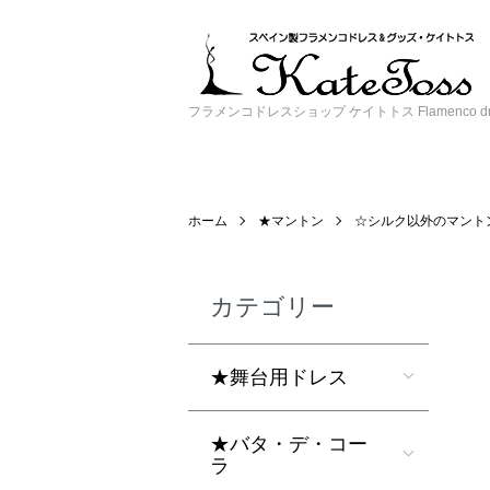
フラメンコドレスショップ ケイトトス Flamenco dress 
ホーム
★マントン
☆シルク以外のマント
カテゴリー
★舞台用ドレス
★バタ・デ・コー
ラ