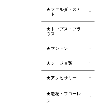
★ファルダ・スカ
ート
★トップス・ブラ
ウス
★マントン
★シージョ類
★アクセサリー
★造花・フローレ
ス