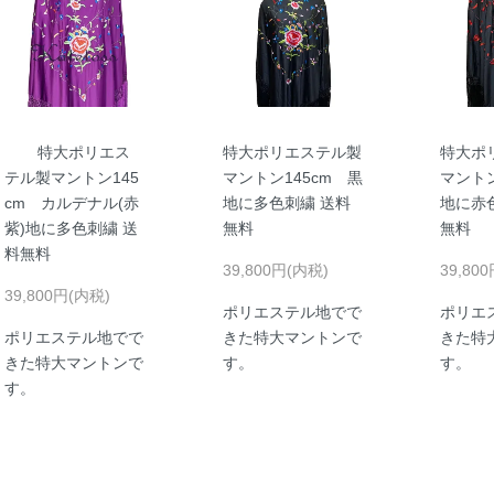
特大ポリエス
特大ポリエステル製
特大ポ
テル製マントン145
マントン145cm 黒
マントン
cm カルデナル(赤
地に多色刺繍 送料
地に赤
紫)地に多色刺繍 送
無料
無料
料無料
39,800円(内税)
39,80
39,800円(内税)
ポリエステル地でで
ポリエ
ポリエステル地でで
きた特大マントンで
きた特
きた特大マントンで
す。
す。
す。