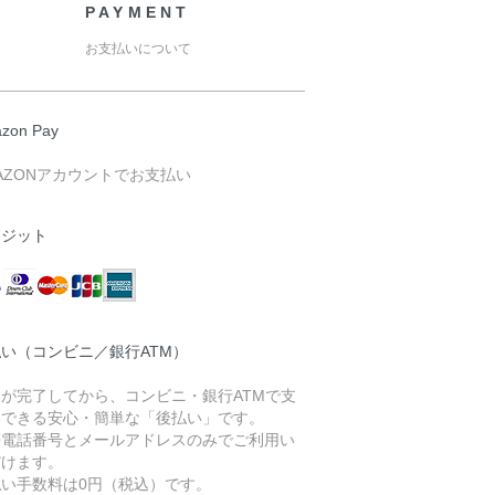
PAYMENT
お支払いについて
zon Pay
AZONアカウントでお支払い
レジット
い（コンビニ／銀行ATM）
文が完了してから、コンビニ・銀行ATMで支
いできる安心・簡単な「後払い」です。
帯電話番号とメールアドレスのみでご利用い
だけます。
払い手数料は0円（税込）です。