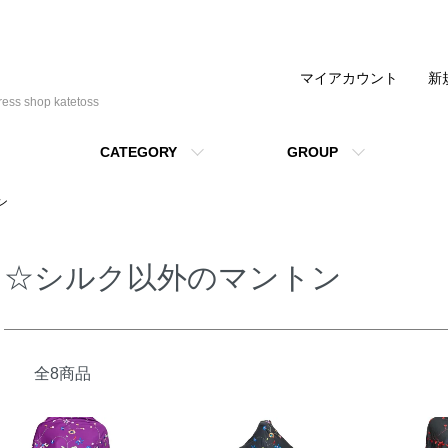
マイアカウント
新
shop katetoss
CATEGORY
GROUP
ン
☆シルク以外のマントン
全8商品