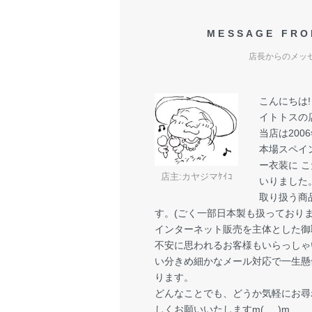
MESSAGE FRO
店長からのメッ
こんにちは
イトトスの
当店は200
本場スペイ
ー衣装に 
店主:カヤジマｹｲｺ
いりました
取り扱う商
す。(ごく一部日本製も扱っておりま
インターネット販売を主体とした御
不安に思われるお客様もいらっしゃ
い分きめ細かなメール対応で一生懸
ります。
どんなことでも、どうか気軽にお尋
しくお願いいたしますm(_ _)m