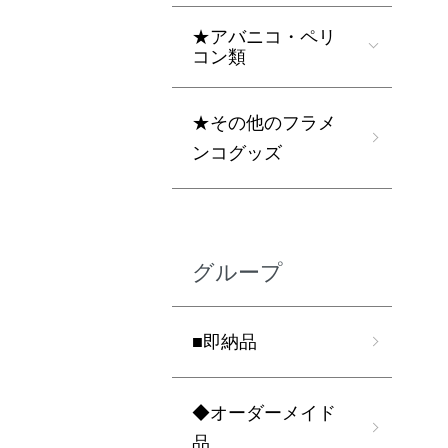
★アバニコ・ペリ
コン類
★その他のフラメ
ンコグッズ
グループ
■即納品
◆オーダーメイド
品