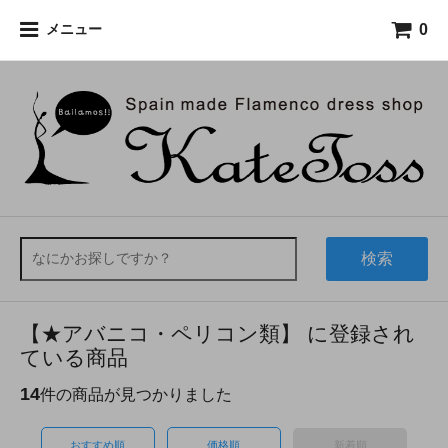
0
メニュー
検索
【★アバニコ・ペリコン類】 に登録され
ている商品
14
件の商品が見つかりました
おすすめ順
価格順
新着順