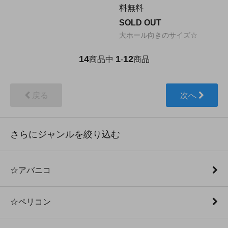
料無料
SOLD OUT
大ホール向きのサイズ☆
14
1
12
商品中
-
商品
戻る
次へ
さらにジャンルを絞り込む
☆アバニコ
☆ペリコン