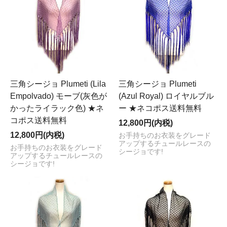
三角シージョ Plumeti (Lila
三角シージョ Plumeti
Empolvado) モーブ(灰色が
(Azul Royal) ロイヤルブル
かったライラック色) ★ネ
ー ★ネコポス送料無料
コポス送料無料
12,800円(内税)
12,800円(内税)
お手持ちのお衣装をグレード
アップするチュールレースの
お手持ちのお衣装をグレード
シージョです!
アップするチュールレースの
シージョです!