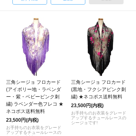
三角シージョ フロカード
三角シージョ フロカード
(アイボリー地・ラベンダ
(黒地・フクシアピンク刺
ー・紫・ベビーピンク刺
繍) ★ネコポス送料無料
繍) ラベンダー色フレコ ★
23,500円(内税)
ネコポス送料無料
お手持ちのお衣装をグレード
アップするチュールレースの
23,500円(内税)
シージョです!
お手持ちのお衣装をグレード
アップするチュールレースの