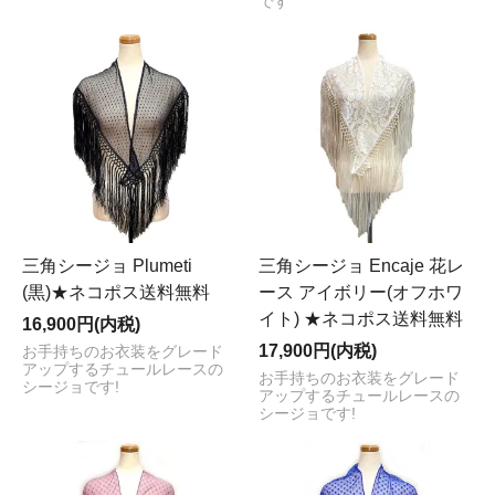
です
三角シージョ Plumeti
三角シージョ Encaje 花レ
(黒)★ネコポス送料無料
ース アイボリー(オフホワ
イト) ★ネコポス送料無料
16,900円(内税)
17,900円(内税)
お手持ちのお衣装をグレード
アップするチュールレースの
お手持ちのお衣装をグレード
シージョです!
アップするチュールレースの
シージョです!