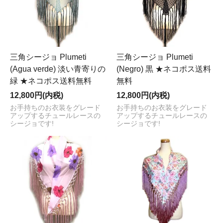
三角シージョ Plumeti
三角シージョ Plumeti
(Agua verde) 淡い青寄りの
(Negro) 黒 ★ネコポス送料
緑 ★ネコポス送料無料
無料
12,800円(内税)
12,800円(内税)
お手持ちのお衣装をグレード
お手持ちのお衣装をグレード
アップするチュールレースの
アップするチュールレースの
シージョです!
シージョです!