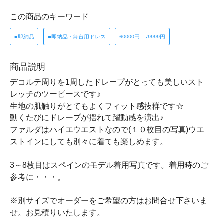
この商品のキーワード
■即納品
■即納品・舞台用ドレス
60000円～79999円
商品説明
デコルテ周りを1周したドレープがとっても美しいスト
レッチのツーピースです♪
生地の肌触りがとてもよくフィット感抜群です☆
動くたびにドレープが揺れて躍動感を演出♪
ファルダはハイエウエストなので(１０枚目の写真)ウエ
ストインにしても別々に着ても楽しめます。
3～8枚目はスペインのモデル着用写真です。着用時のご
参考に・・・。
※別サイズでオーダーをご希望の方はお問合せ下さいま
せ。お見積りいたします。