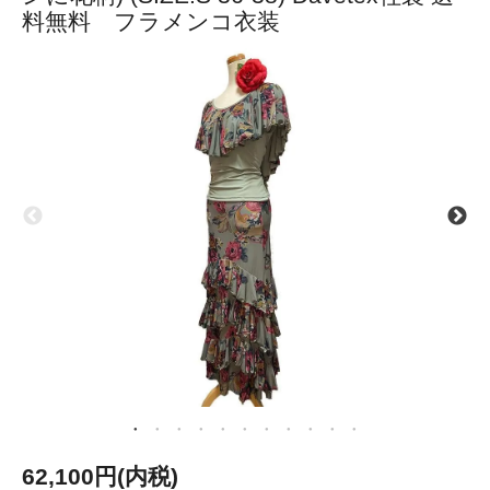
料無料 フラメンコ衣装
62,100円(内税)