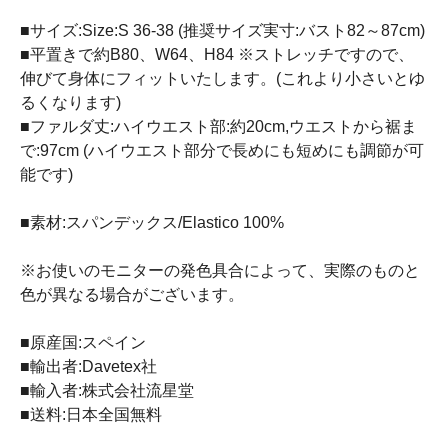
■サイズ:Size:S 36-38 (推奨サイズ実寸:バスト82～87cm)
■平置きで約B80、W64、H84 ※ストレッチですので、
伸びて身体にフィットいたします。(これより小さいとゆ
るくなります)
■ファルダ丈:ハイウエスト部:約20cm,ウエストから裾ま
で:97cm (ハイウエスト部分で長めにも短めにも調節が可
能です)
■素材:スパンデックス/Elastico 100%
※お使いのモニターの発色具合によって、実際のものと
色が異なる場合がございます。
■原産国:スペイン
■輸出者:Davetex社
■輸入者:株式会社流星堂
■送料:日本全国無料