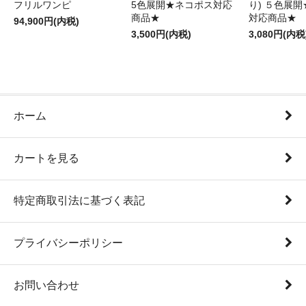
フリルワンピ
5色展開★ネコポス対応
り) ５色展
商品★
対応商品★
94,900円(内税)
3,500円(内税)
3,080円(内税
ホーム
カートを見る
特定商取引法に基づく表記
プライバシーポリシー
お問い合わせ