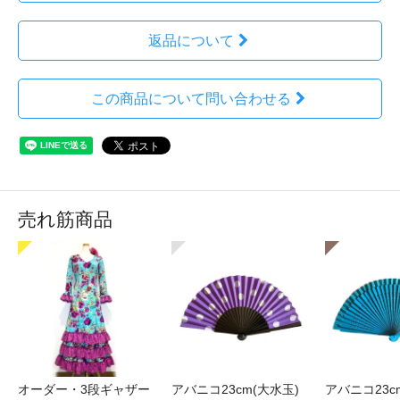
返品について
この商品について問い合わせる
売れ筋商品
オーダー・3段ギャザー
アバニコ23cm(大水玉)
アバニコ23c