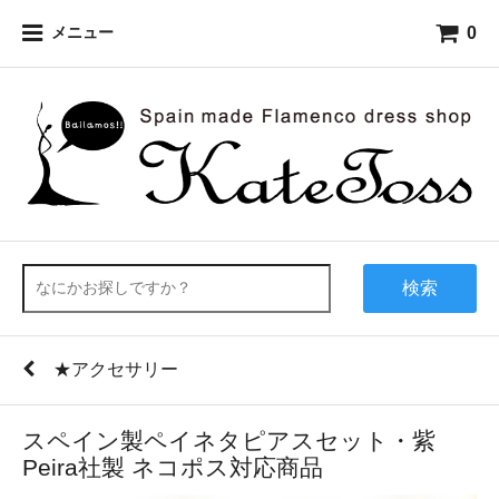
0
メニュー
検索
★アクセサリー
スペイン製ペイネタピアスセット・紫
Peira社製 ネコポス対応商品