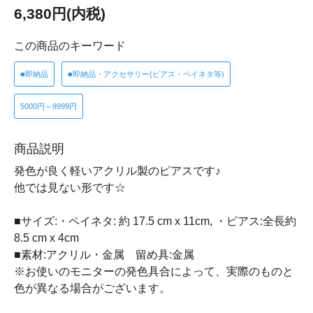
6,380円(内税)
この商品のキーワード
■即納品
■即納品・アクセサリー(ピアス・ペイネタ等)
5000円～9999円
商品説明
発色が良く軽いアクリル製のピアスです♪
他では見ない形です☆
■サイズ:・ペイネタ: 約 17.5 cm x 11cm, ・ピアス:全長約
8.5 cm x 4cm
■素材:アクリル・金属 留め具:金属
※お使いのモニターの発色具合によって、実際のものと
色が異なる場合がございます。