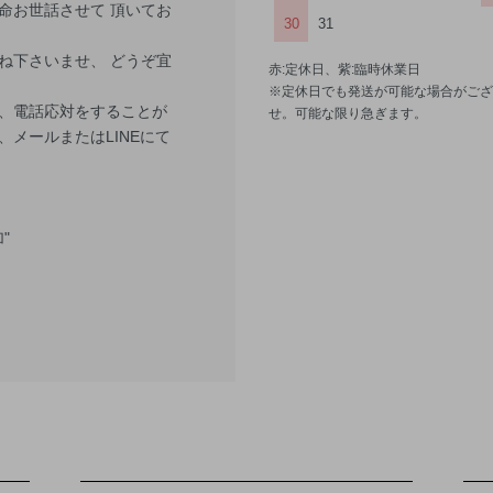
命お世話させて 頂いてお
30
31
ね下さいませ、 どうぞ宜
赤:定休日、紫:臨時休業日
※定休日でも発送が可能な場合がござ
、電話応対をすることが
せ。可能な限り急ぎます。
メールまたはLINEにて
"