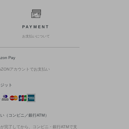
PAYMENT
お支払いについて
zon Pay
AZONアカウントでお支払い
レジット
い（コンビニ／銀行ATM）
文が完了してから、コンビニ・銀行ATMで支