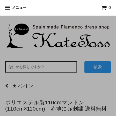
0
メニュー
検索
★マントン
ポリエステル製110cmマントン
(110cm×110cm) 赤地に赤刺繍 送料無料