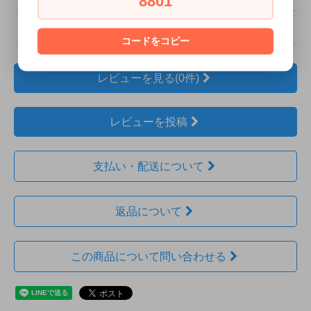
8801
型番
man-p110_rj
コードをコピー
レビューを見る(0件)
レビューを投稿
支払い・配送について
返品について
この商品について問い合わせる