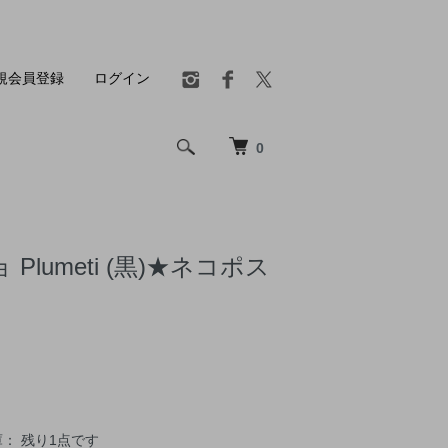
規会員登録
ログイン
0
Plumeti (黒)★ネコポス
： 残り1点です