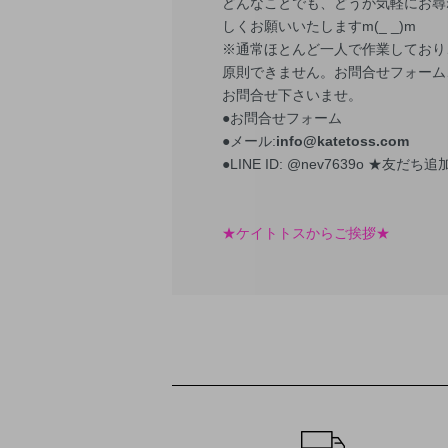
どんなことでも、どうか気軽にお尋
しくお願いいたしますm(_ _)m
※通常ほとんど一人で作業しており
原則できません。お問合せフォーム、
お問合せ下さいませ。
●お問合せフォーム
●メール:
info@katetoss.com
●LINE ID: @nev7639o
★友だち追加
★ケイトトスからご挨拶★
ショッピングガイド