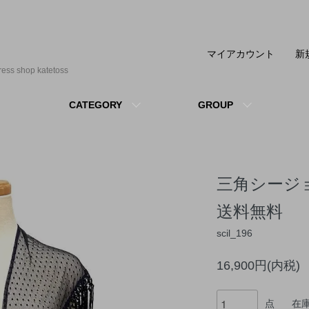
マイアカウント
新
shop katetoss
CATEGORY
GROUP
三角シージョ 
送料無料
scil_196
16,900円(内税)
点
在庫