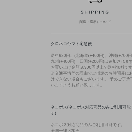
SHIPPING
配送・送料について
クロネコヤマト宅急便
送料620円。(北海道(+400円)、沖縄(+700円
九州(+400円)、四国(+200円)は追加されます
お買い上げ金額:9,900円以上で送料無料で
※交通事情等の理由でご指定のお時間帯に
けできない場合もございます。 予めご了承
いますようお願い致します。
ネコポス(ネコポス対応商品のみご利用可能
す)
ネコポス対応商品のみご利用可能です。
全国一律:320円