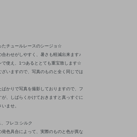
ったチュールレースのシージョ☆
の合わせがしやすく、暑さも軽減出来ます♪
ンで使え、1つあるととても重宝致します☆
ございますので、写真のものと全く同じでは
たばかりで写真を撮影しておりますので、フ
すが、しばらくかけておきますと真っすぐに
さいませ。
ス、フレコ:シルク
の発色具合によって、実際のものと色が異な