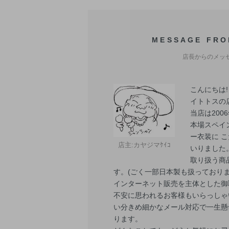
MESSAGE FRO
店長からのメッ
こんにちは
イトトスの
当店は200
本場スペイ
ー衣装に 
店主:カヤジマｹｲｺ
いりました
取り扱う商
す。(ごく一部日本製も扱っておりま
インターネット販売を主体とした御
不安に思われるお客様もいらっしゃ
い分きめ細かなメール対応で一生懸
ります。