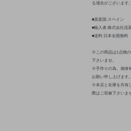
る場合がございま
■原産国:スペイン
■輸入者:株式会社流
■送料:日本全国無料
※この商品は1点物
下さいませ。
※手作りの為、個体
お願い申し上げます
※本店と在庫を共有
際はご容赦下さいま