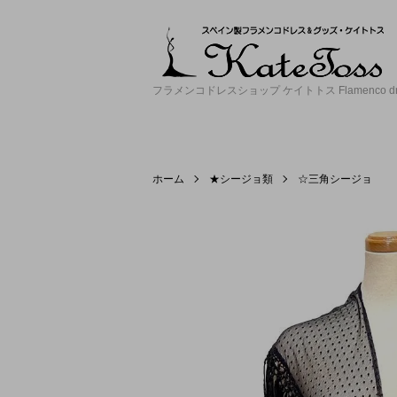
フラメンコドレスショップ ケイトトス Flamenco dress 
ホーム
★シージョ類
☆三角シージョ