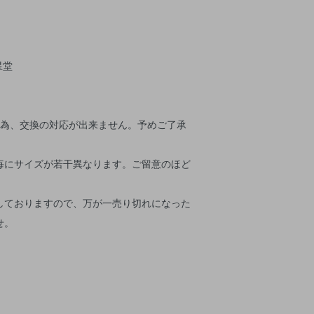
す。
星堂
の為、交換の対応が出来ません。予めご了承
毎にサイズが若干異なります。ご留意のほど
。
しておりますので、万が一売り切れになった
せ。