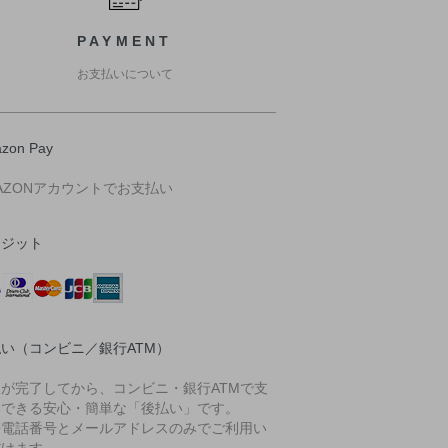
PAYMENT
お支払いについて
zon Pay
AZONアカウントでお支払い
レジット
い（コンビニ／銀行ATM）
文が完了してから、コンビニ・銀行ATMで支
いできる安心・簡単な「後払い」です。
帯電話番号とメールアドレスのみでご利用い
だけます。