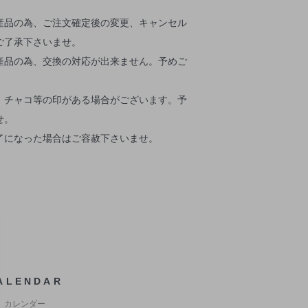
産品の為、ご注文確定後の変更、キャンセル
ご了承下さいませ。
産品の為、交換の対応が出来ません。予めご
、チャコ等の印がある場合がございます。予
せ。
了になった場合はご容赦下さいませ。
ALENDAR
カレンダー