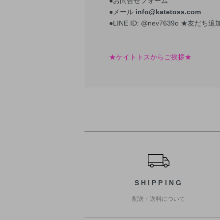
●お問合せフォーム
●メール:
info@katetoss.com
●LINE ID: @nev7639o
★友だち追加
★ケイトトスからご挨拶★
ショッピングガイド
SHIPPING
配送・送料について