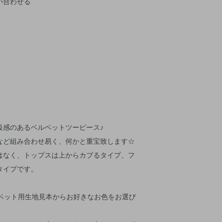
い合わせる
級感のあるベルベットツーピース♪
など組み合わせ易く、何かと重宝致します☆
はなく、トップスは上からカブるタイプ、フ
タイプです。
ルベット用生地見本からお好きなお色をお選び