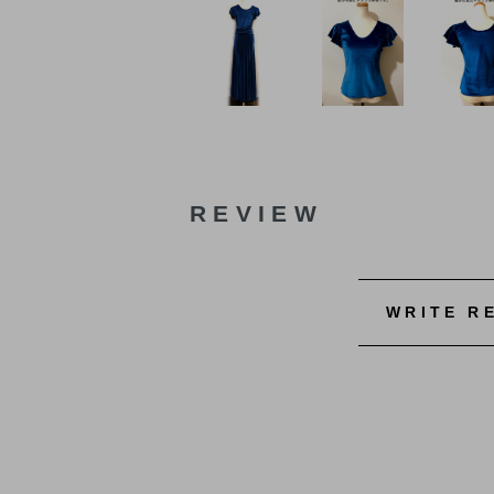
REVIEW
WRITE R