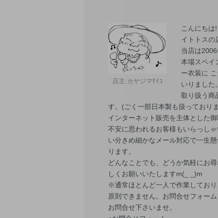
こんにちは
イトトスの
当店は200
本場スペイ
ー衣装に 
店主:カヤジマｹｲｺ
いりました
取り扱う商
す。(ごく一部日本製も扱っておりま
インターネット販売を主体とした御
不安に思われるお客様もいらっしゃ
い分きめ細かなメール対応で一生懸
ります。
どんなことでも、どうか気軽にお尋
しくお願いいたしますm(_ _)m
※通常ほとんど一人で作業しており
原則できません。お問合せフォーム、
お問合せ下さいませ。