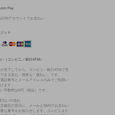
zon Pay
AZONアカウントでお支払い
レジット
い（コンビニ／銀行ATM）
文が完了してから、コンビニ・銀行ATMで支
いできる安心・簡単な「後払い」です。
帯電話番号とメールアドレスのみでご利用い
だけます。
払い手数料は0円（税込）です。
支払いの流れ
注文確定の翌日に、メールとSMSでお支払い
必要な番号をお知らせします。コンビニまた