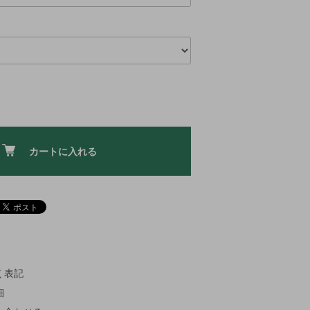
カートに入れる
く表記
細