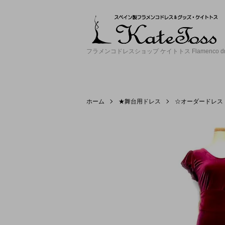
フラメンコドレスショップ ケイトトス Flamenco dress 
ホーム
★舞台用ドレス
☆オーダードレス