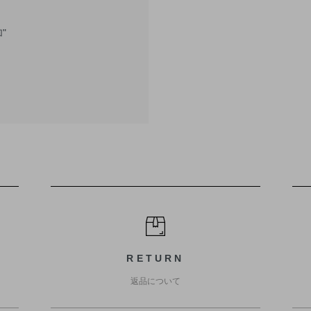
"
RETURN
返品について