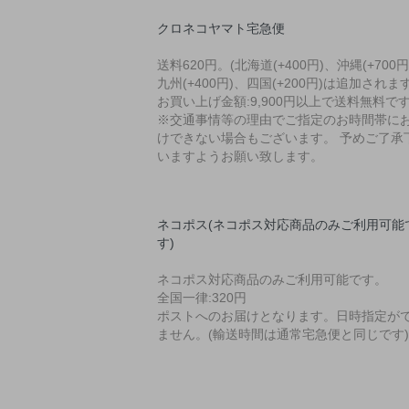
クロネコヤマト宅急便
送料620円。(北海道(+400円)、沖縄(+700円
九州(+400円)、四国(+200円)は追加されます
お買い上げ金額:9,900円以上で送料無料で
※交通事情等の理由でご指定のお時間帯に
けできない場合もございます。 予めご了承
いますようお願い致します。
ネコポス(ネコポス対応商品のみご利用可能
す)
ネコポス対応商品のみご利用可能です。
全国一律:320円
ポストへのお届けとなります。日時指定が
ません。(輸送時間は通常宅急便と同じです)