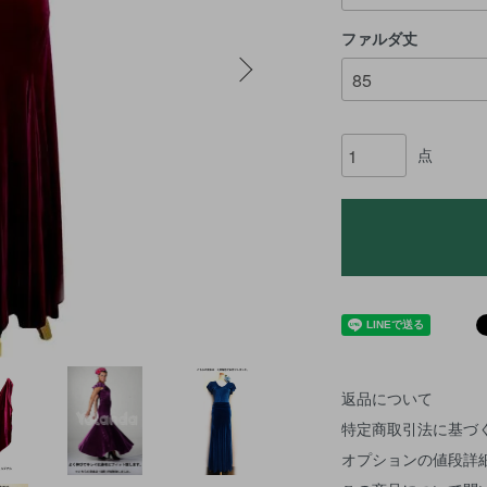
ファルダ丈
点
返品について
特定商取引法に基づ
オプションの値段詳