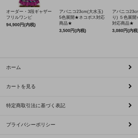
オーダー・3段ギャザー
アバニコ23cm(大水玉)
アバニコ23c
フリルワンピ
5色展開★ネコポス対応
り) ５色展
商品★
対応商品★
94,900円(内税)
3,500円(内税)
3,080円(内税
ホーム
カートを見る
特定商取引法に基づく表記
プライバシーポリシー