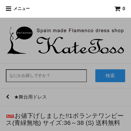
0
メニュー
検索
★舞台用ドレス
お値下げしました!!1ボランテワンピー
ス(青緑無地) サイズ:36～38 (S) 送料無料