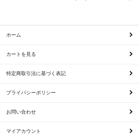
ホーム
カートを見る
特定商取引法に基づく表記
プライバシーポリシー
お問い合わせ
マイアカウント