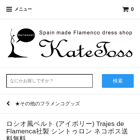
0
メニュー
検索
★その他のフラメンコグッズ
ロシオ風ベルト (アイボリー) Trajes de
Flamenca社製 シントゥロン ネコポス送
料無料