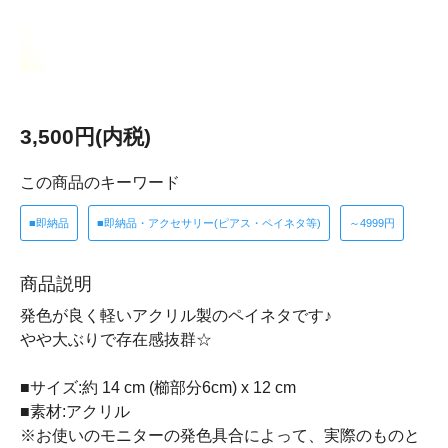
3,500円(内税)
この商品のキーワード
■即納品
■即納品・アクセサリー(ピアス・ペイネタ等)
～4999円
商品説明
発色が良く軽いアクリル製のペイネタです♪
やや大ぶりで存在感抜群☆
■サイズ:約 14 cm (櫛部分6cm) x 12 cm
■素材:アクリル
※お使いのモニターの発色具合によって、実際のものと