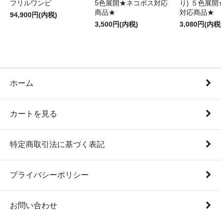
フリルワンピ
5色展開★ネコポス対応
り) ５色展
商品★
対応商品★
94,900円(内税)
3,500円(内税)
3,080円(内税
ホーム
カートを見る
特定商取引法に基づく表記
プライバシーポリシー
お問い合わせ