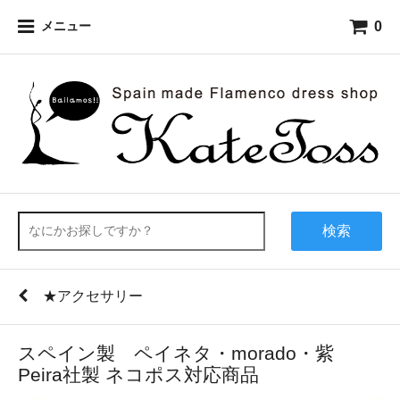
0
メニュー
検索
★アクセサリー
スペイン製 ペイネタ・morado・紫
Peira社製 ネコポス対応商品