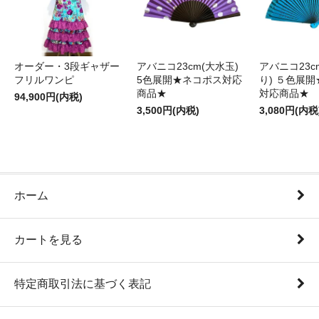
オーダー・3段ギャザー
アバニコ23cm(大水玉)
アバニコ23c
フリルワンピ
5色展開★ネコポス対応
り) ５色展
商品★
対応商品★
94,900円(内税)
3,500円(内税)
3,080円(内税
ホーム
カートを見る
特定商取引法に基づく表記