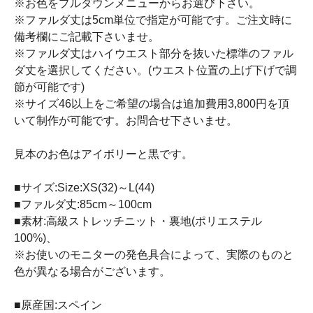
※お色をプルダウンメニューからお選び下さい。
※ファルダ丈は5cm単位で指定が可能です。ご注文時に
備考欄にご記載下さいませ。
※ファルダ丈はハイウエスト部分を抜いた標準のファル
ダ丈を選択してください。(ウエスト位置の上げ下げで調
節が可能です)
※サイズ46以上をご希望の場合は追加費用3,800円を頂
いて制作が可能です。お問合せ下さいませ。
見本のお色はアイボリーと黒です。
■サイズ:Size:XS(32)～L(44)
■ファルダ丈:85cm～100cm
■素材:高級ストレッチニット・裏地(ポリエステル
100%)、
※お使いのモニターの発色具合によって、実際のものと
色が異なる場合がございます。
■原産国:スペイン