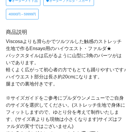
◆オーダーメイド品
◆オーダーファルダ・スカート
40000円～59999円
商品説明
Viscosaよりも滑らかでツルツルした触感のストレッチ
生地で作るEnsayo用のハイウエスト・ファルダ★
バックスタイルは広がるように山型に3角のパーツがは
いであります。
軽くよく広がって初心者の方でもとても踊りやすいです♪
ハイウエスト部分は長さ約20cmになります。
腿までの裏地付きです。
※サイズガイドをご参考にプルダウンメニューでご自身
のサイズを選択してください。(ストレッチ生地で身体に
フィットしますので、ゆとり分を考えて制作いたしま
す、(サイズ表よりも現物は小さくなります)サイズはフ
ァルダの実寸ではございません)