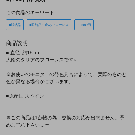
この商品のキーワード
■即納品
■即納品・造花/フローレス
～4999円
商品説明
■ 直径: 約18cm
大輪のダリアのフローレスです♪
※お使いのモニターの発色具合によって、実際のものと
色が異なる場合がございます。
■原産国:スペイン
※この商品は1点物の為、交換の対応が出来ません。予
めご了承下さいませ。