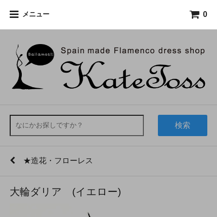
0
メニュー
検索
★造花・フローレス
大輪ダリア (イエロー)