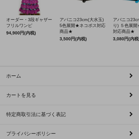
オーダー・3段ギャザー
アバニコ23cm(大水玉)
アバニコ23c
フリルワンピ
5色展開★ネコポス対応
り) ５色展
商品★
対応商品★
94,900円(内税)
3,500円(内税)
3,080円(内税
ホーム
カートを見る
特定商取引法に基づく表記
プライバシーポリシー