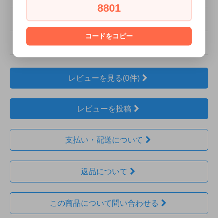
8801
販売価格
31,000円(内税)
コードをコピー
型番
man-m_i_mu
レビューを見る(0件)
レビューを投稿
支払い・配送について
返品について
この商品について問い合わせる