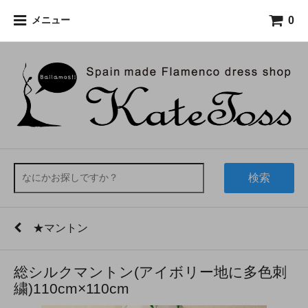
0
メニュー
検索
★マントン
総シルクマントン(アイボリー地に多色刺
繍)110cm×110cm