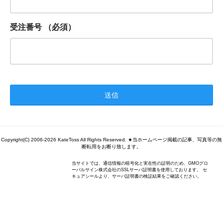
受注番号
（必須）
Copyright(C) 2006-2026 KateToss All Rights Reserved. ★当ホームページ掲載の記事、写真等の無
断転用をお断り致します。
当サイトでは、通信情報の暗号化と実在性の証明のため、GMOグロ
ーバルサイン株式会社のSSLサーバ証明書を使用しております。 セ
キュアシールより、サーバ証明書の検証結果をご確認ください。