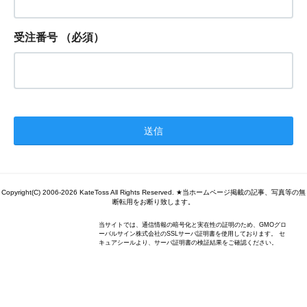
受注番号
（必須）
Copyright(C) 2006-2026 KateToss All Rights Reserved. ★当ホームページ掲載の記事、写真等の無
断転用をお断り致します。
当サイトでは、通信情報の暗号化と実在性の証明のため、GMOグロ
ーバルサイン株式会社のSSLサーバ証明書を使用しております。 セ
キュアシールより、サーバ証明書の検証結果をご確認ください。