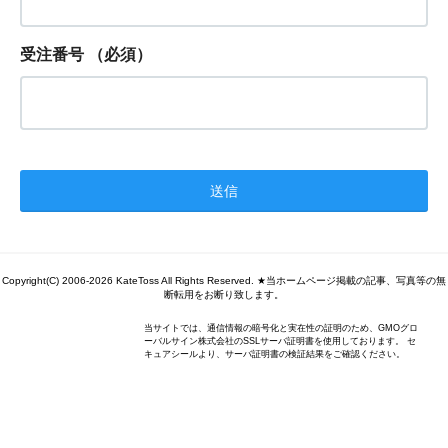
受注番号
（必須）
Copyright(C) 2006-2026 KateToss All Rights Reserved. ★当ホームページ掲載の記事、写真等の無
断転用をお断り致します。
当サイトでは、通信情報の暗号化と実在性の証明のため、GMOグロ
ーバルサイン株式会社のSSLサーバ証明書を使用しております。 セ
キュアシールより、サーバ証明書の検証結果をご確認ください。