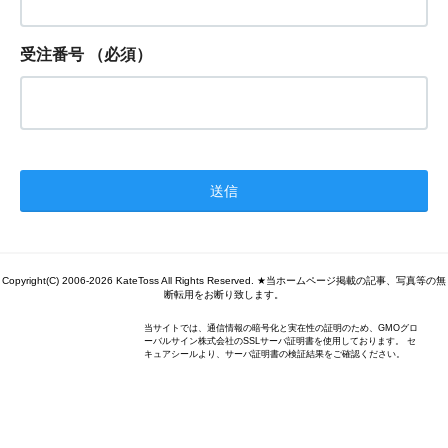
受注番号
（必須）
Copyright(C) 2006-2026 KateToss All Rights Reserved. ★当ホームページ掲載の記事、写真等の無
断転用をお断り致します。
当サイトでは、通信情報の暗号化と実在性の証明のため、GMOグロ
ーバルサイン株式会社のSSLサーバ証明書を使用しております。 セ
キュアシールより、サーバ証明書の検証結果をご確認ください。