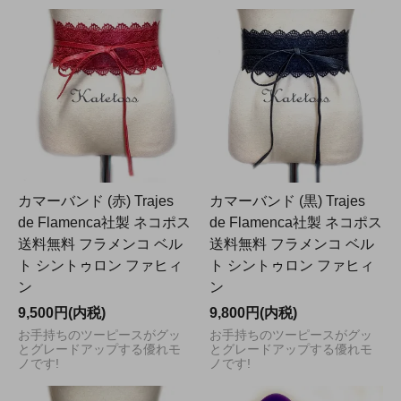
カマーバンド (赤) Trajes
カマーバンド (黒) Trajes
de Flamenca社製 ネコポス
de Flamenca社製 ネコポス
送料無料 フラメンコ ベル
送料無料 フラメンコ ベル
ト シントゥロン ファヒィ
ト シントゥロン ファヒィ
ン
ン
9,500円(内税)
9,800円(内税)
お手持ちのツーピースがグッ
お手持ちのツーピースがグッ
とグレードアップする優れモ
とグレードアップする優れモ
ノです!
ノです!