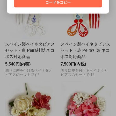
コードをコピー
スペイン製ペイネタピアス
スペイン製ペイネタピアス
セット・白 Peira社製 ネコ
セット・赤 Peira社製 ネコ
ポス対応商品
ポス対応商品
5,540円(内税)
7,500円(内税)
周りに差を付けるペイネタと
周りに差を付けるペイネタと
ピアスのセットです!
ピアスのセットです!