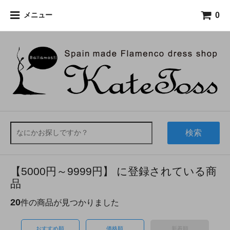
0
メニュー
検索
【5000円～9999円】 に登録されている商
品
20
件の商品が見つかりました
おすすめ順
価格順
新着順